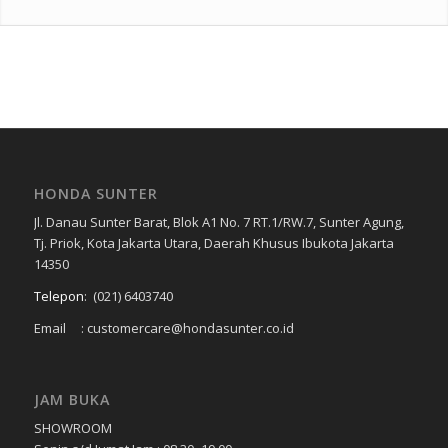
HONDA SUNTER
Jl. Danau Sunter Barat, Blok A1 No. 7 RT.1/RW.7, Sunter Agung,
Tj. Priok, Kota Jakarta Utara, Daerah Khusus Ibukota Jakarta
14350
Telepon
:
(021) 6403740
Email : customercare@hondasunter.co.id
JAM BUKA
SHOWROOM