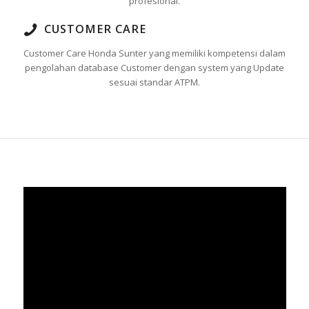
profesional.
CUSTOMER CARE
Customer Care Honda Sunter yang memiliki kompetensi dalam
pengolahan database Customer dengan system yang Update
sesuai standar ATPM.