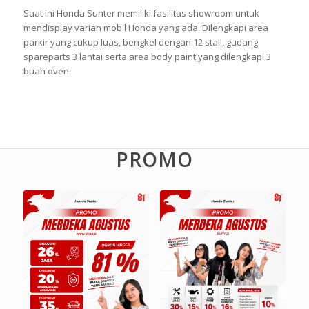
Saat ini Honda Sunter memiliki fasilitas
showroom
untuk
men
display
varian mobil Honda yang ada. Dilengkapi area
parkir yang cukup luas, bengkel dengan 12
stall
, gudang
spareparts
3 lantai serta
area body paint
yang dilengkapi 3
buah oven.
PROMO