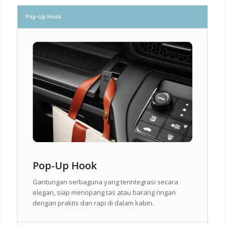
Pop-Up Hook
Pop-Up Hook
Gantungan serbaguna yang terintegrasi secara
elegan, siap menopang tas atau barang ringan
dengan praktis dan rapi di dalam kabin.