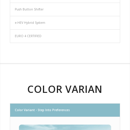
Push Button Shifter
e:HEV Hybrid System
EURO 4 CERTIFIED
COLOR VARIAN
Color Variant - Step Into Preferences