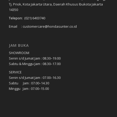
Tj. Priok, Kota Jakarta Utara, Daerah Khusus Ibukota Jakarta
14350
Telepon
:
(021) 6403740
Email : customercare@hondasunter.co.id
JAM BUKA
SHOWROOM
Senin s/d Jumat Jam : 08.30–19.00
Sabtu & Minggu Jam : 08.30–17.00
SERVICE
Senin s/d Jumat Jam : 07.00–16.30
Sabtu Jam : 07.00–14.30
Minggu Jam : 07.00–15.00