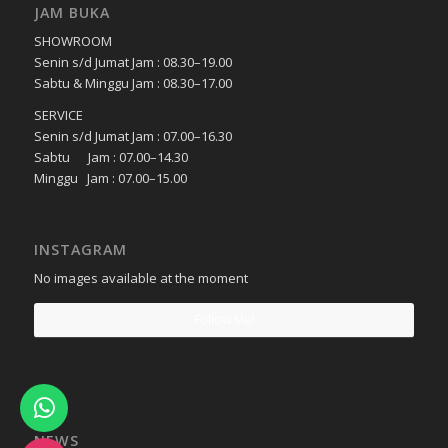
JAM BUKA
SHOWROOM
Senin s/d Jumat Jam : 08.30–19.00
Sabtu & Minggu Jam : 08.30–17.00
SERVICE
Senin s/d Jumat Jam : 07.00–16.30
Sabtu Jam : 07.00–14.30
Minggu Jam : 07.00–15.00
INSTAGRAM
No images available at the moment
Follow Me!
NEWS