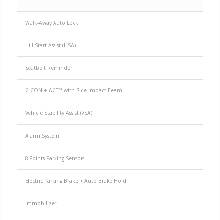
Walk-Away Auto Lock
Hill Start Assist (HSA)
Seatbelt Reminder
G-CON + ACE™ with Side Impact Beam
Vehicle Stability Assist (VSA)
Alarm System
8-Points Parking Sensors
Electric Parking Brake + Auto Brake Hold
Immobilizer