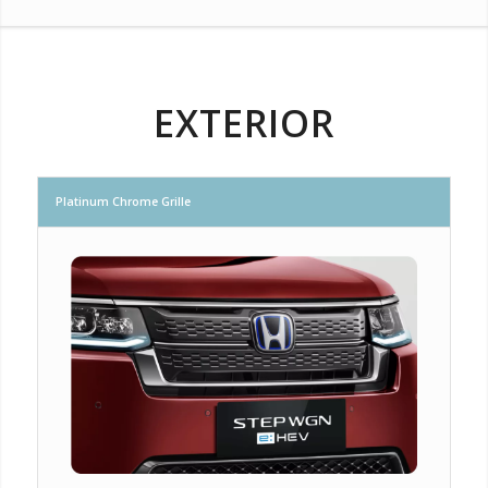
EXTERIOR
Platinum Chrome Grille