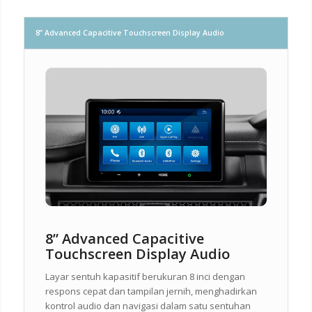
8” Advanced Capacitive Touchscreen Display Audio
8” Advanced Capacitive
Touchscreen Display Audio
Layar sentuh kapasitif berukuran 8 inci dengan
respons cepat dan tampilan jernih, menghadirkan
kontrol audio dan navigasi dalam satu sentuhan