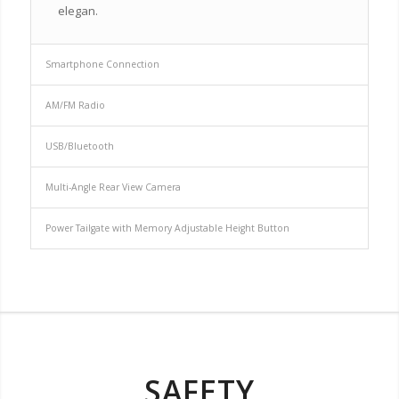
elegan.
Smartphone Connection
AM/FM Radio
USB/Bluetooth
Multi-Angle Rear View Camera
Power Tailgate with Memory Adjustable Height Button
SAFETY