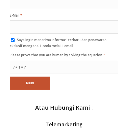
E-Mail
*
Saya ingin menerima informasi terbaru dan penawaran
ekslusif mengenai Honda melalui email
Please prove that you are human by solving the equation
*
7 + 1 = ?
Atau Hubungi Kami :
Telemarketing