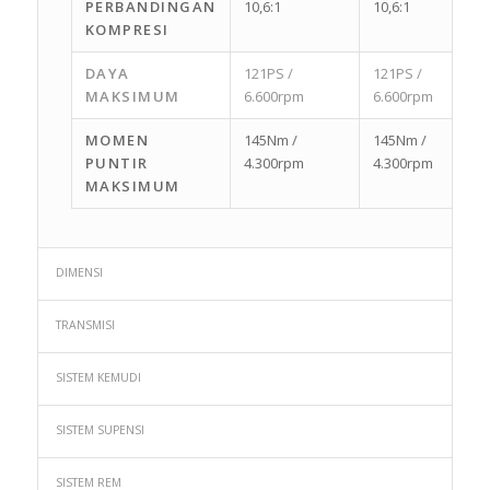
PERBANDINGAN
10,6:1
10,6:1
KOMPRESI
DAYA
121PS /
121PS /
MAKSIMUM
6.600rpm
6.600rpm
MOMEN
145Nm /
145Nm /
PUNTIR
4.300rpm
4.300rpm
MAKSIMUM
DIMENSI
TRANSMISI
SISTEM KEMUDI
SISTEM SUPENSI
SISTEM REM