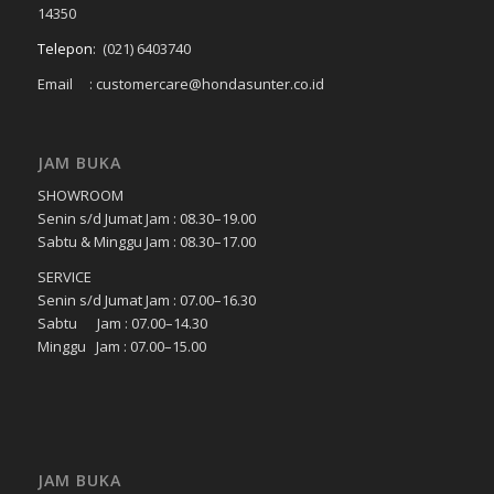
14350
Telepon
:
(021) 6403740
Email : customercare@hondasunter.co.id
JAM BUKA
SHOWROOM
Senin s/d Jumat Jam : 08.30–19.00
Sabtu & Minggu Jam : 08.30–17.00
SERVICE
Senin s/d Jumat Jam : 07.00–16.30
Sabtu Jam : 07.00–14.30
Minggu Jam : 07.00–15.00
JAM BUKA