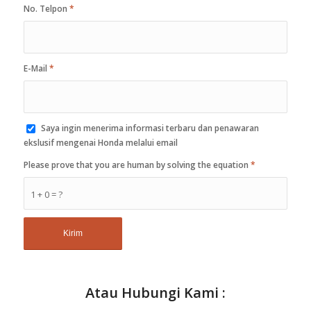
No. Telpon
*
E-Mail
*
Saya ingin menerima informasi terbaru dan penawaran
ekslusif mengenai Honda melalui email
Please prove that you are human by solving the equation
*
1 + 0 = ?
Atau Hubungi Kami :