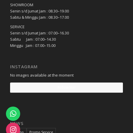
SHOWROOM
Senin s/d Jumat Jam : 08.30–19.00
Sabtu & Minggu Jam : 08.30–17.00
SERVICE
Senin s/d Jumat Jam : 07.00–16.30
Sabtu Jam : 07.00–14.30
Minggu Jam : 07.00–15.00
INSTAGRAM
No images available at the moment
Follow Me!
NEWS
Promo
Promo Service